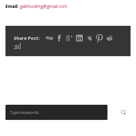
Email:
gabfoodmg@gmail.com
Share Post:
RECHERCHER