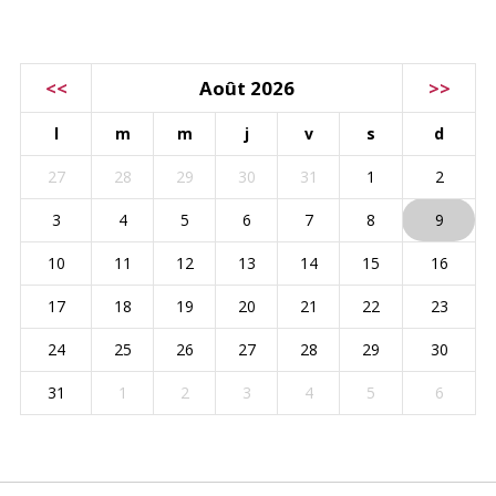
CALENDRIER
<<
Août 2026
>>
l
m
m
j
v
s
d
27
28
29
30
31
1
2
3
4
5
6
7
8
9
10
11
12
13
14
15
16
17
18
19
20
21
22
23
24
25
26
27
28
29
30
31
1
2
3
4
5
6