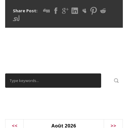
Share Post:
RECHERCHER
CALENDRIER
<<
Août 2026
>>