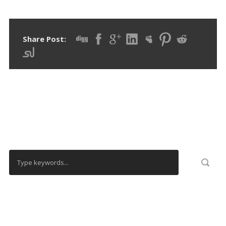
Share Post:
RECHERCHER
CALENDRIER