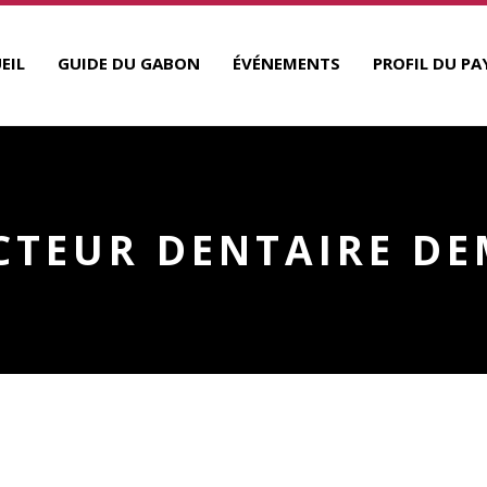
EIL
GUIDE DU GABON
ÉVÉNEMENTS
PROFIL DU PA
CTEUR DENTAIRE DE
EMEL
R