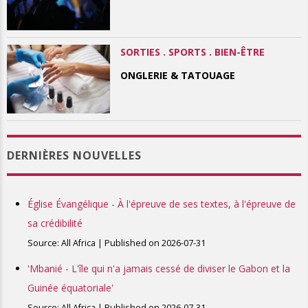
SORTIES . SPORTS . BIEN-ÊTRE
ONGLERIE & TATOUAGE
DERNIÈRES NOUVELLES
Église Évangélique - À l'épreuve de ses textes, à l'épreuve de
sa crédibilité
Source: All Africa
Published on 2026-07-31
'Mbanié - L'île qui n'a jamais cessé de diviser le Gabon et la
Guinée équatoriale'
Source: All Africa
Published on 2026-07-31