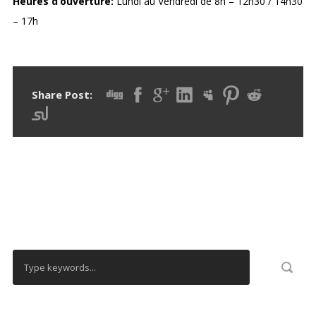
Heures d’ouverture:
Lundi au Vendredi de 8h – 12h30 / 14h30
– 17h
Share Post:
RECHERCHER