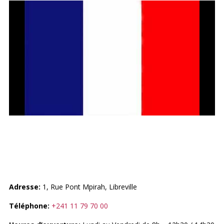
FRANCE (AMBASSADE)
Adresse:
1, Rue Pont Mpirah, Libreville
Téléphone:
+241 11 79 70 00