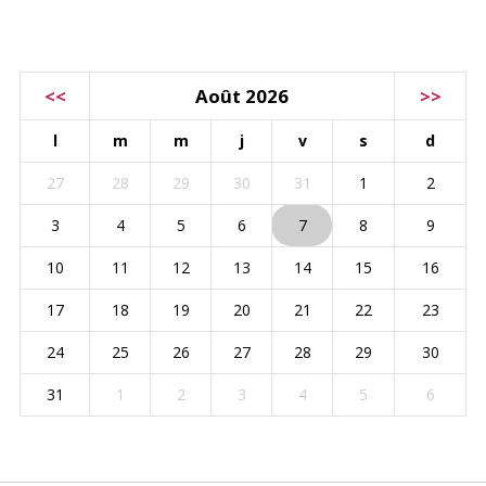
CALENDRIER
<<
Août 2026
>>
l
m
m
j
v
s
d
27
28
29
30
31
1
2
3
4
5
6
7
8
9
10
11
12
13
14
15
16
17
18
19
20
21
22
23
24
25
26
27
28
29
30
31
1
2
3
4
5
6