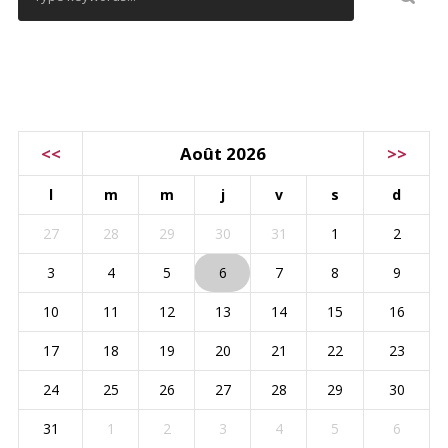
CALENDRIER
<<
Août 2026
>>
l
m
m
j
v
s
d
27
28
29
30
31
1
2
3
4
5
6
7
8
9
10
11
12
13
14
15
16
17
18
19
20
21
22
23
24
25
26
27
28
29
30
31
1
2
3
4
5
6