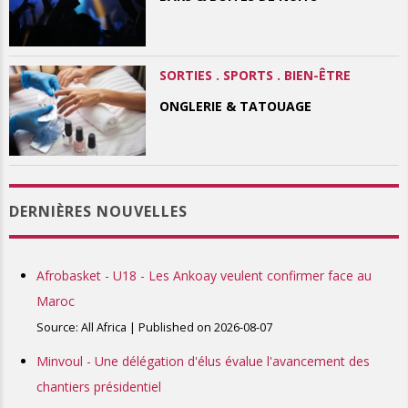
SORTIES . SPORTS . BIEN-ÊTRE
ONGLERIE & TATOUAGE
DERNIÈRES NOUVELLES
Afrobasket - U18 - Les Ankoay veulent confirmer face au
Maroc
Source: All Africa
Published on 2026-08-07
Minvoul - Une délégation d'élus évalue l'avancement des
chantiers présidentiel