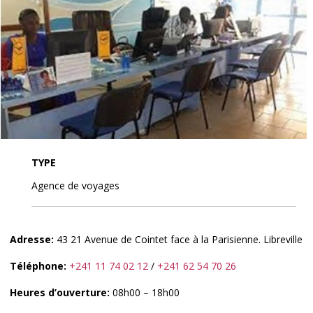
TYPE
Agence de voyages
Adresse:
43 21 Avenue de Cointet face à la Parisienne. Libreville
Téléphone:
+241 11 74 02 12
/
+241 62 54 70 26
Heures d’ouverture:
08h00 – 18h00