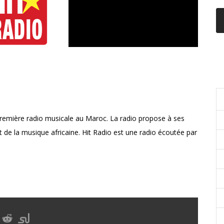
C
 première radio musicale au Maroc. La radio propose à ses
t de la musique africaine. Hit Radio est une radio écoutée par