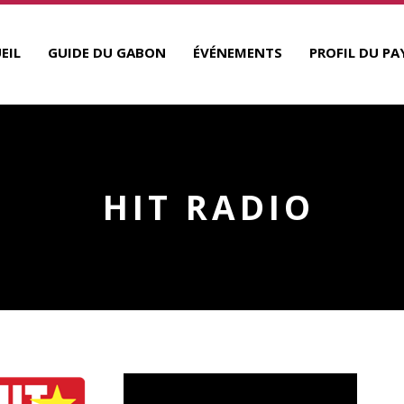
EIL
GUIDE DU GABON
ÉVÉNEMENTS
PROFIL DU PA
HIT RADIO
R