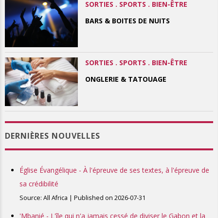
SORTIES . SPORTS . BIEN-ÊTRE
BARS & BOITES DE NUITS
SORTIES . SPORTS . BIEN-ÊTRE
ONGLERIE & TATOUAGE
DERNIÈRES NOUVELLES
Église Évangélique - À l'épreuve de ses textes, à l'épreuve de
sa crédibilité
Source: All Africa
Published on 2026-07-31
'Mbanié - L'île qui n'a jamais cessé de diviser le Gabon et la