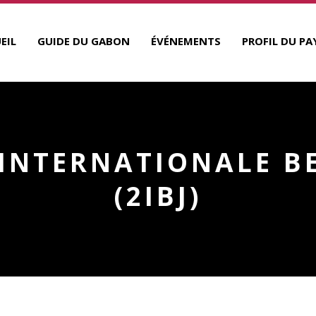
EIL
GUIDE DU GABON
ÉVÉNEMENTS
PROFIL DU PA
 INTERNATIONALE BE
(2IBJ)