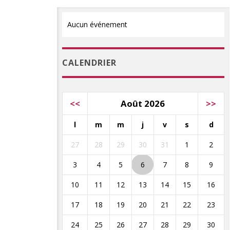
Aucun événement
CALENDRIER
<<
Août 2026
>>
l
m
m
j
v
s
d
27
28
29
30
31
1
2
3
4
5
6
7
8
9
10
11
12
13
14
15
16
17
18
19
20
21
22
23
24
25
26
27
28
29
30