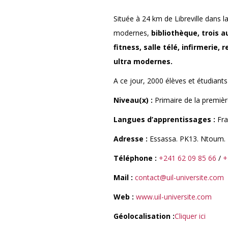
Située à 24 km de Libreville dans
modernes,
bibliothèque
, trois 
fitness, salle télé, infirmerie
ultra modernes.
A ce jour, 2000 élèves et étudiant
Niveau(x) :
Primaire de la premiè
Langues d’apprentissages :
Fra
Adresse :
Essassa. PK13. Ntoum.
Téléphone :
+241 62 09 85 66
/
+
Mail :
contact@uil-universite.com
Web :
www.uil-universite.com
Géolocalisation :
Cliquer ici