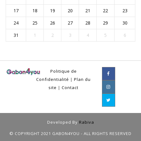
17
18
19
20
21
22
23
24
25
26
27
28
29
30
31
1
2
3
4
5
6
Politique de
Confidentialité
|
Plan du
site
|
Contact
Developed By
Rabiva
© COPYRIGHT 2021 GABON4YOU - ALL RIGHTS RESERVED