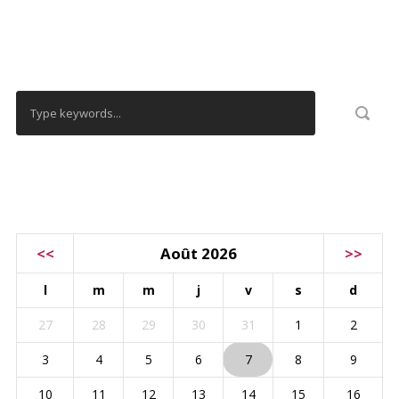
RECHERCHER
CALENDRIER
<<
Août 2026
>>
l
m
m
j
v
s
d
27
28
29
30
31
1
2
3
4
5
6
7
8
9
10
11
12
13
14
15
16