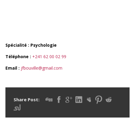
DOCTEUR JEAN-FRANÇOIS
BOUVILLE
Spécialité
: Psychologie
Téléphone
:
+241 62 00 02 99
Email :
jfbouville@gmail.com
Share Post: