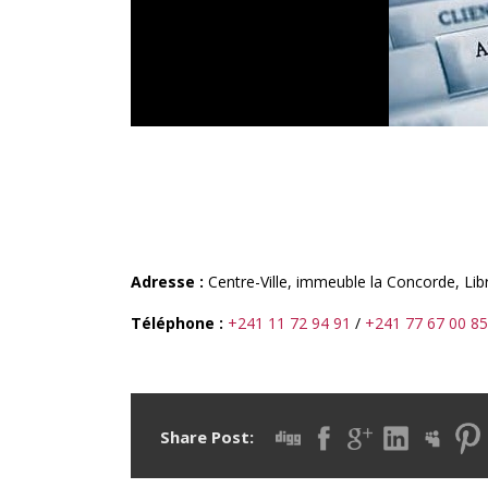
LA RUCHE EXCELLENCE
Adresse :
Centre-Ville, immeuble la Concorde, Libr
Téléphone :
+241 11 72 94 91
/
+241 77 67 00 85
Share Post: