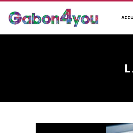
ACCU
L