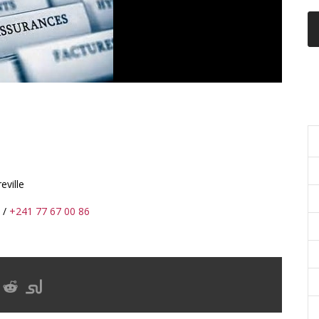
C
eville
/
+241 77 67 00 86