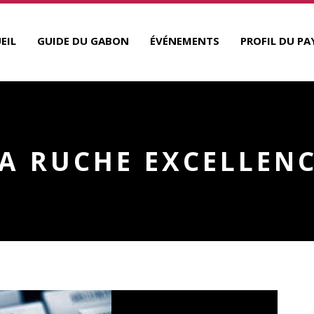
EIL
GUIDE DU GABON
ÉVÉNEMENTS
PROFIL DU PA
A RUCHE EXCELLEN
R