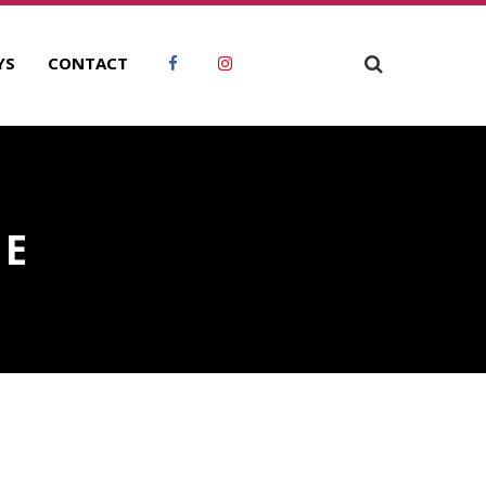
YS
CONTACT
CE
ECHERCHER