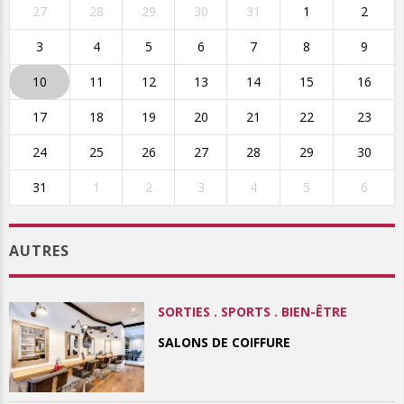
27
28
29
30
31
1
2
3
4
5
6
7
8
9
10
11
12
13
14
15
16
17
18
19
20
21
22
23
24
25
26
27
28
29
30
31
1
2
3
4
5
6
AUTRES
SORTIES . SPORTS . BIEN-ÊTRE
SALONS DE COIFFURE