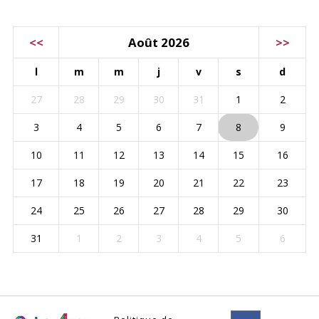
CALENDRIER
<<
Août 2026
>>
l
m
m
j
v
s
d
27
28
29
30
31
1
2
3
4
5
6
7
8
9
10
11
12
13
14
15
16
17
18
19
20
21
22
23
24
25
26
27
28
29
30
31
1
2
3
4
5
6