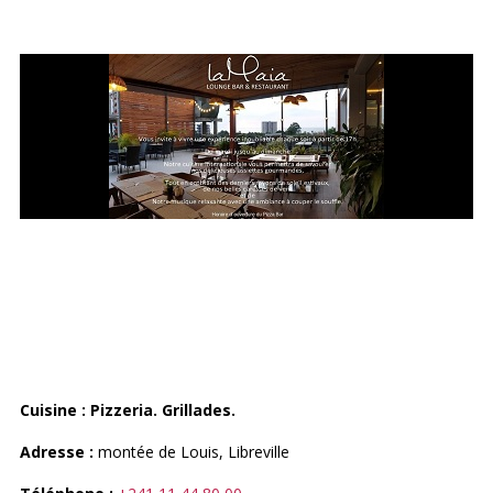
LAMAÏA LOUNGE BAR &
RESTAURANT
Cuisine : Pizzeria. Grillades.
Adresse :
montée de Louis, Libreville