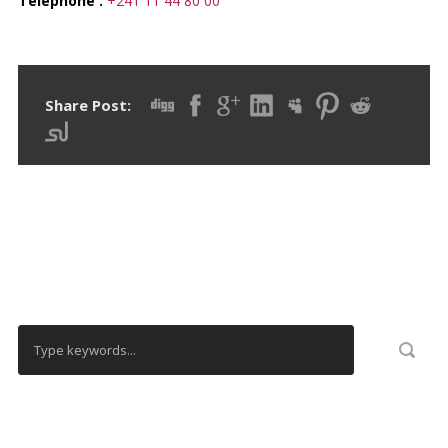
Téléphone :
+241 11 44 80 00
Share Post:
RECHERCHER