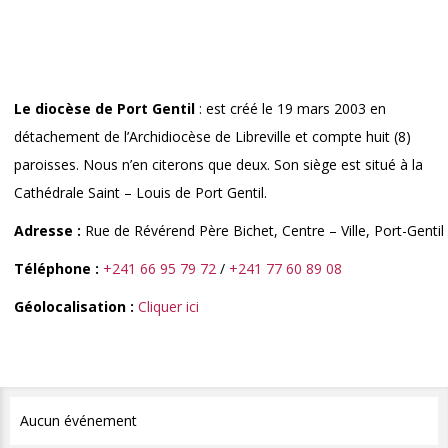
Le diocèse de Port Gentil
: est créé le 19 mars 2003 en
détachement de l’Archidiocèse de Libreville et compte huit (8)
paroisses. Nous n’en citerons que deux. Son siège est situé à la
Cathédrale Saint – Louis de Port Gentil.
Adresse :
Rue de Révérend Père Bichet, Centre – Ville, Port-Gentil
Téléphone :
+241 66 95 79 72
/
+241 77 60 89 08
Géolocalisation :
Cliquer ici
Aucun événement