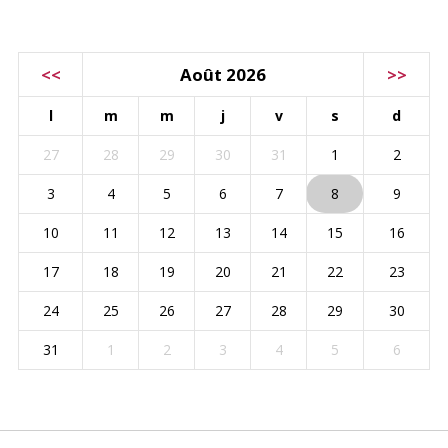
CALENDRIER
<<
Août 2026
>>
l
m
m
j
v
s
d
27
28
29
30
31
1
2
3
4
5
6
7
8
9
10
11
12
13
14
15
16
17
18
19
20
21
22
23
24
25
26
27
28
29
30
31
1
2
3
4
5
6