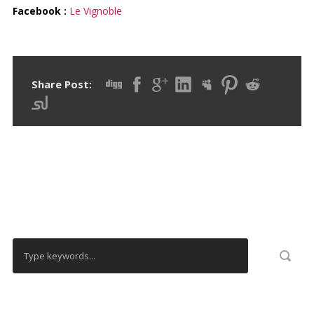
Facebook :
Le Vignoble
Share Post:
RECHERCHER