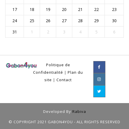
17
18
19
20
21
22
23
24
25
26
27
28
29
30
31
1
2
3
4
5
6
Politique de
Confidentialité
|
Plan du
site
|
Contact
Developed By
Rabiva
© COPYRIGHT 2021 GABON4YOU - ALL RIGHTS RESERVED