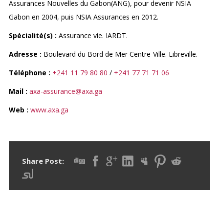
Assurances Nouvelles du Gabon(ANG), pour devenir NSIA
Gabon en 2004, puis NSIA Assurances en 2012.
Spécialité(s) :
Assurance vie. IARDT.
Adresse :
Boulevard du Bord de Mer Centre-Ville. Libreville.
Téléphone :
+241 11 79 80 80
/
+241 77 71 71 06
Mail :
axa-assurance@axa.ga
Web :
www.axa.ga
Share Post: