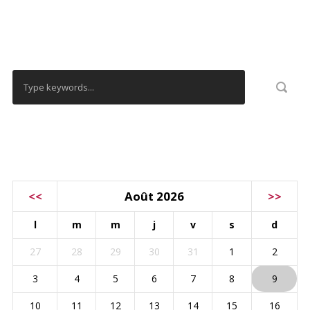
RECHERCHER
CALENDRIER
<<
Août 2026
>>
l
m
m
j
v
s
d
27
28
29
30
31
1
2
3
4
5
6
7
8
9
10
11
12
13
14
15
16