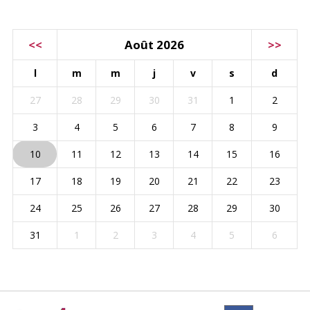
CALENDRIER
<<
Août 2026
>>
l
m
m
j
v
s
d
27
28
29
30
31
1
2
3
4
5
6
7
8
9
10
11
12
13
14
15
16
17
18
19
20
21
22
23
24
25
26
27
28
29
30
31
1
2
3
4
5
6