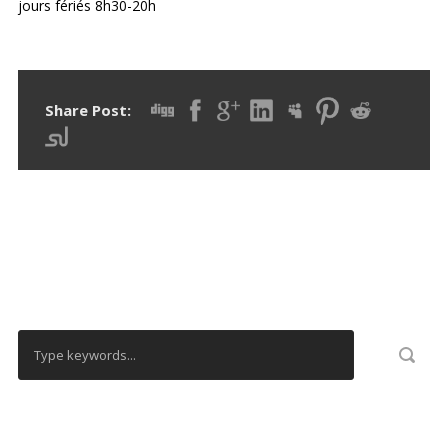
jours fériés 8h30-20h
Share Post:
RECHERCHER