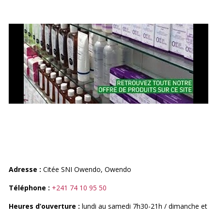
PHARMACIE NOUVELLE
D’OWENDO
Adresse :
Citée SNI Owendo, Owendo
Téléphone :
+241 74 10 95 50
Heures d’ouverture :
lundi au samedi 7h30-21h / dimanche et