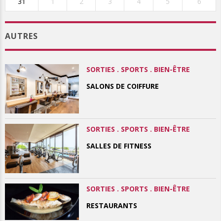
31
1
2
3
4
5
6
AUTRES
SORTIES . SPORTS . BIEN-ÊTRE
SALONS DE COIFFURE
SORTIES . SPORTS . BIEN-ÊTRE
SALLES DE FITNESS
SORTIES . SPORTS . BIEN-ÊTRE
RESTAURANTS