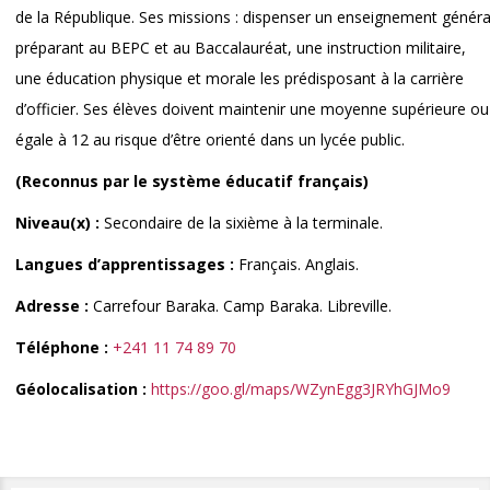
de la République. Ses missions : dispenser un enseignement généra
préparant au BEPC et au Baccalauréat, une instruction militaire,
une éducation physique et morale les prédisposant à la carrière
d’officier. Ses élèves doivent maintenir une moyenne supérieure ou
égale à 12 au risque d’être orienté dans un lycée public.
(Reconnus par le système éducatif français)
Niveau(x) :
Secondaire de la sixième à la terminale.
Langues d’apprentissages :
Français. Anglais.
Adresse :
Carrefour Baraka. Camp Baraka. Libreville.
Téléphone :
+241 11 74 89 70
Géolocalisation :
https://goo.gl/maps/WZynEgg3JRYhGJMo9