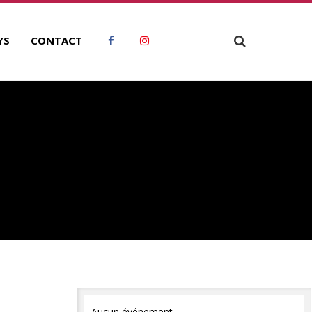
YS
CONTACT
Aucun événement