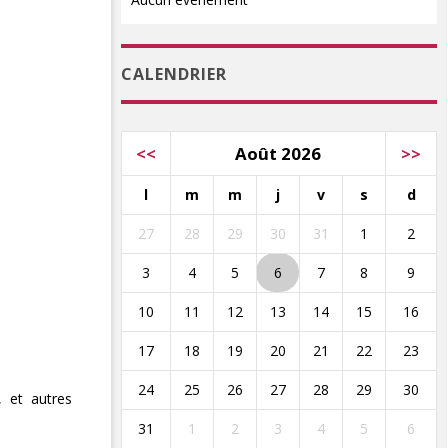
CALENDRIER
<<
Août 2026
>>
l
m
m
j
v
s
d
27
28
29
30
31
1
2
3
4
5
6
7
8
9
10
11
12
13
14
15
16
17
18
19
20
21
22
23
24
25
26
27
28
29
30
, et autres
31
1
2
3
4
5
6