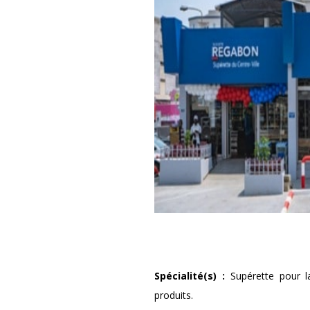
Spécialité(s)
:
Supérette pour la
produits.