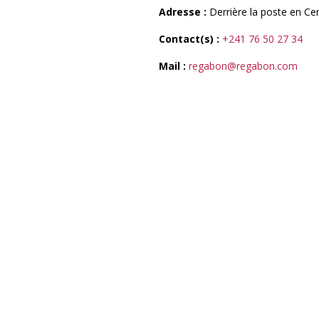
Adresse
:
Derrière la poste en Centr
Contact(s)
:
+241 76 50 27 34
Mail
:
regabon@regabon.com