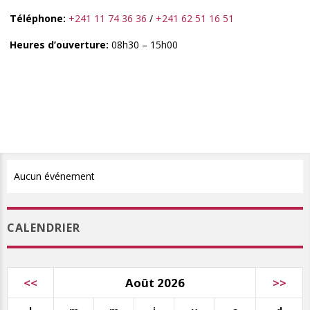
Téléphone:
+241 11 74 36 36
/
+241 62 51 16 51
Heures d’ouverture:
08h30 – 15h00
Aucun événement
CALENDRIER
<<
Août 2026
>>