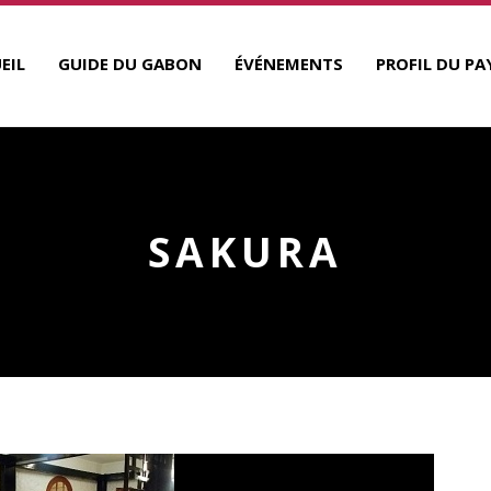
EIL
GUIDE DU GABON
ÉVÉNEMENTS
PROFIL DU PA
SAKURA
R