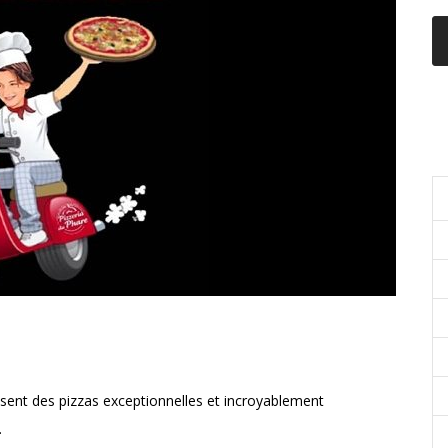
C
osent des pizzas exceptionnelles et incroyablement
.