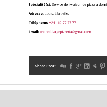
Spécialité(s):
Service de livraison de pizza à dom
Adresse:
Louis. Libreville.
Téléphone:
+241 62 77 77 77
Email:
pharedulargepizzeria@gmail.com
Share Post:
P