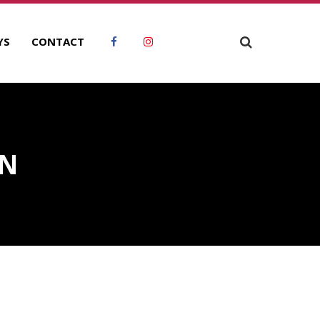
YS
CONTACT
ON
ECHERCHER