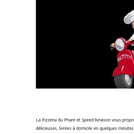
SERVICE DE LIVRAISON
La Pizzeria du Phare et Speed livraison vous prop
délicieuses, livrées à domicile en quelques minutes