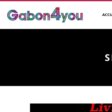
ACCU
S