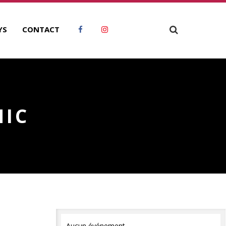
YS
CONTACT
NIC
Aucun événement