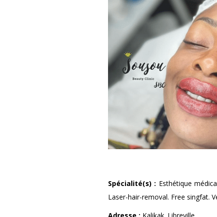
Spécialité(s) :
Esthétique médical
Laser-hair-removal. Free singfat. V
Adresse :
Kalikak. Libreville.