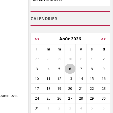
CALENDRIER
<<
Août 2026
>>
l
m
m
j
v
s
d
27
28
29
30
31
1
2
3
4
5
6
7
8
9
10
11
12
13
14
15
16
17
18
19
20
21
22
23
tooremoval.
24
25
26
27
28
29
30
31
1
2
3
4
5
6