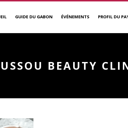
EIL
GUIDE DU GABON
ÉVÉNEMENTS
PROFIL DU PA
USSOU BEAUTY CLI