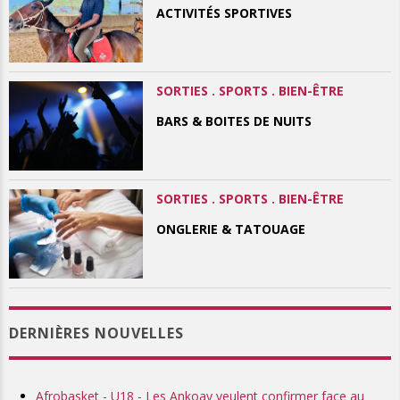
ACTIVITÉS SPORTIVES
SORTIES . SPORTS . BIEN-ÊTRE
BARS & BOITES DE NUITS
SORTIES . SPORTS . BIEN-ÊTRE
ONGLERIE & TATOUAGE
DERNIÈRES NOUVELLES
Afrobasket - U18 - Les Ankoay veulent confirmer face au