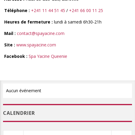
Téléphone :
+241 11 44 51 45
/
+241 66 00 11 25
Heures de fermeture :
lundi à samedi 6h30-21h
Mail :
contact@spayacine.com
Site :
www.spayacine.com
Facebook :
Spa Yacine Queenie
Aucun événement
CALENDRIER