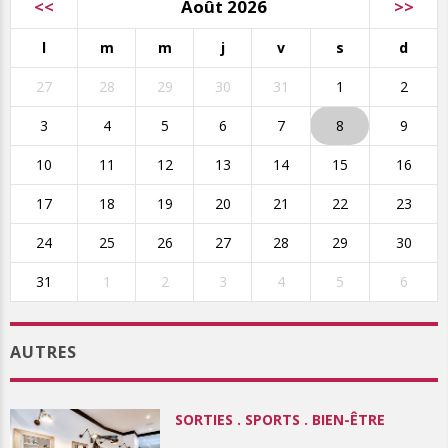
<<
Août 2026
>>
l
m
m
j
v
s
d
27
28
29
30
31
1
2
3
4
5
6
7
8
9
10
11
12
13
14
15
16
17
18
19
20
21
22
23
24
25
26
27
28
29
30
31
1
2
3
4
5
6
AUTRES
SORTIES . SPORTS . BIEN-ÊTRE