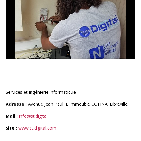
ST DIGITAL
Services et ingénierie informatique
Adresse :
Avenue Jean Paul II, Immeuble COFINA. Libreville.
Mail :
info@st.digital
Site :
www.st.digital.com