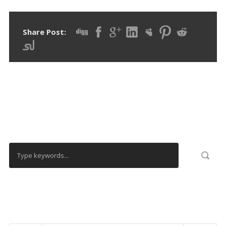
Share Post:
RECHERCHER
CALENDRIER