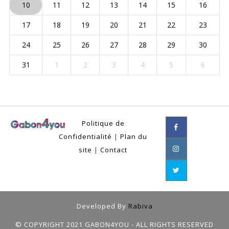
10
11
12
13
14
15
16
17
18
19
20
21
22
23
24
25
26
27
28
29
30
31
1
2
3
4
5
6
Politique de
Confidentialité
|
Plan du
site
|
Contact
Developed By
Rabiva
© COPYRIGHT 2021 GABON4YOU - ALL RIGHTS RESERVED