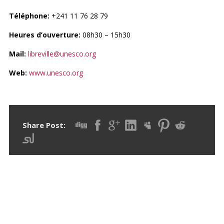
Téléphone:
+241 11 76 28 79
Heures d’ouverture:
08h30 – 15h30
Mail:
libreville@unesco.org
Web:
www.unesco.org
Share Post:
RECHERCHER