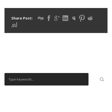
Share Post:
RECHERCHER
CALENDRIER