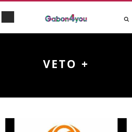
VETO +