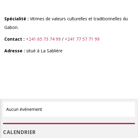
Spécialité :
Vitrines de valeurs culturelles et traditionnelles du
Gabon.
Contact
:
+241 65 73 74 99
/
+241 77 57 71 99
Adresse :
situé à La Sablière
Aucun événement
CALENDRIER