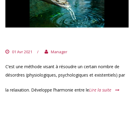
LA SOPHROLOGIE
01 Avr 2021
/
Manager
C’est une méthode visant à résoudre un certain nombre de
désordres (physiologiques, psychologiques et existentiels) par
la relaxation. Développe l’harmonie entre le
Lire la suite
ARCHIVES