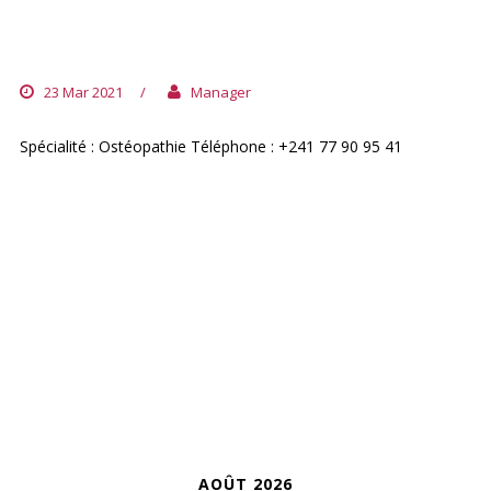
DOCTEUR CHRISTIAN LECUYER
23 Mar 2021
/
Manager
Spécialité : Ostéopathie Téléphone : +241 77 90 95 41
ARCHIVES
CALENDRIER
AOÛT 2026