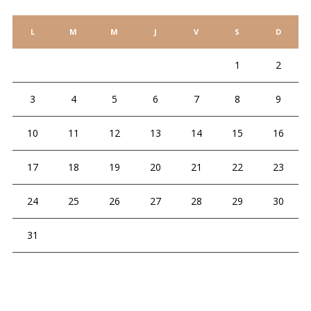
L
M
M
J
V
S
D
1
2
3
4
5
6
7
8
9
10
11
12
13
14
15
16
17
18
19
20
21
22
23
24
25
26
27
28
29
30
31