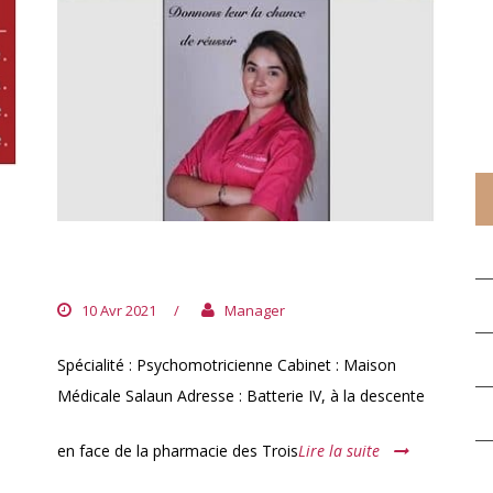
C
DOCTEUR AMANI HARB
10 Avr 2021
/
Manager
Spécialité : Psychomotricienne Cabinet : Maison
Médicale Salaun Adresse : Batterie IV, à la descente
en face de la pharmacie des Trois
Lire la suite