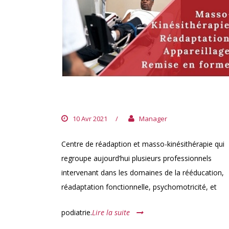
CABINET ITOU
10 Avr 2021
/
Manager
Centre de réadaption et masso-kinésithérapie qui
regroupe aujourd’hui plusieurs professionnels
intervenant dans les domaines de la rééducation,
réadaptation fonctionnelle, psychomotricité, et
podiatrie.
Lire la suite