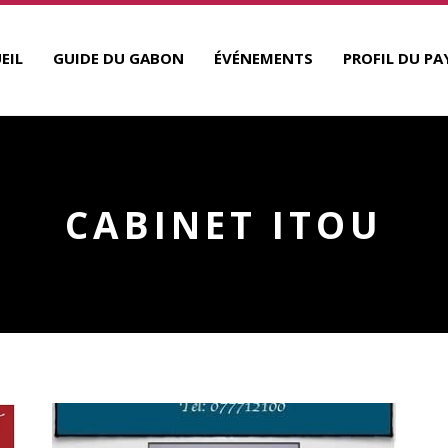
EIL
GUIDE DU GABON
ÉVÉNEMENTS
PROFIL DU PA
CABINET ITOU
A