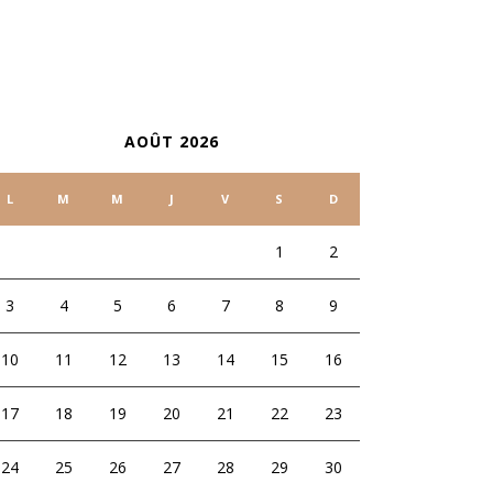
ALENDRIER
AOÛT 2026
L
M
M
J
V
S
D
1
2
3
4
5
6
7
8
9
10
11
12
13
14
15
16
17
18
19
20
21
22
23
24
25
26
27
28
29
30