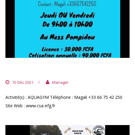
AQUAGYM
15 Déc 2021
/
Manager
Activité(s) : AQUAGYM Téléphone : Magali +33 66 75 42 250
Site Web : www.csa-efg.fr