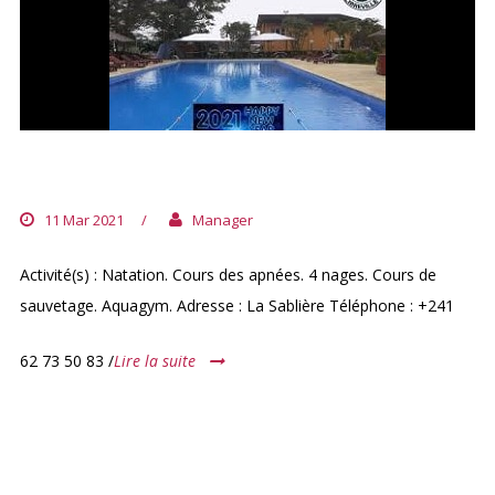
J’APPREND À NAGER À LIBREVILLE
11 Mar 2021
/
Manager
Activité(s) : Natation. Cours des apnées. 4 nages. Cours de
sauvetage. Aquagym. Adresse : La Sablière Téléphone : +241
62 73 50 83 /
Lire la suite