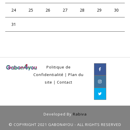
24
25
26
27
28
29
30
31
Politique de
Confidentialité
|
Plan du
site
|
Contact
Developed By
Rabiva
© COPYRIGHT 2021 GABON4YOU - ALL RIGHTS RESERVED