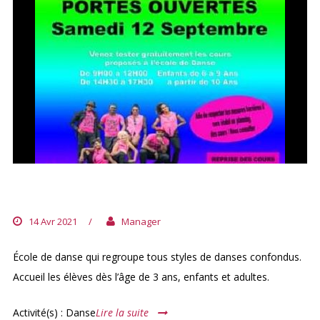
CARREFOUR DE LA DANSE
14 Avr 2021
/
Manager
École de danse qui regroupe tous styles de danses confondus.
Accueil les élèves dès l’âge de 3 ans, enfants et adultes.
Activité(s) : Danse
Lire la suite