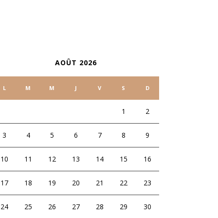
ALENDRIER
AOÛT 2026
L
M
M
J
V
S
D
1
2
3
4
5
6
7
8
9
10
11
12
13
14
15
16
17
18
19
20
21
22
23
24
25
26
27
28
29
30