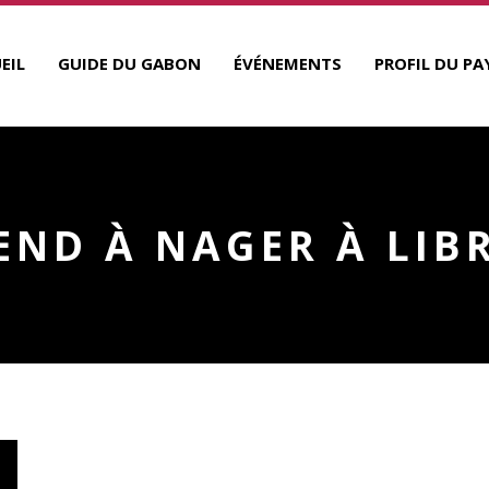
EIL
GUIDE DU GABON
ÉVÉNEMENTS
PROFIL DU PA
END À NAGER À LIB
A