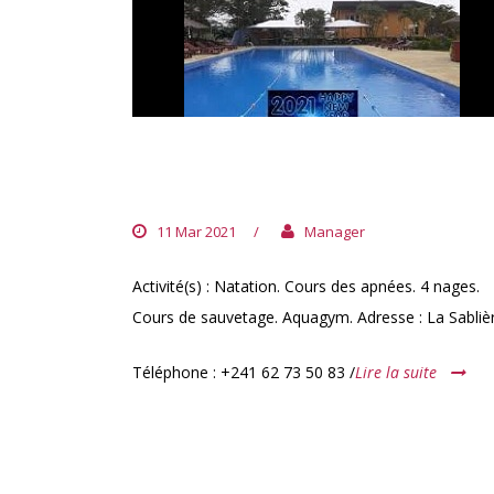
J’APPREND À NAGER À
LIBREVILLE
11 Mar 2021
/
Manager
Activité(s) : Natation. Cours des apnées. 4 nages.
Cours de sauvetage. Aquagym. Adresse : La Sabliè
Téléphone : +241 62 73 50 83 /
Lire la suite