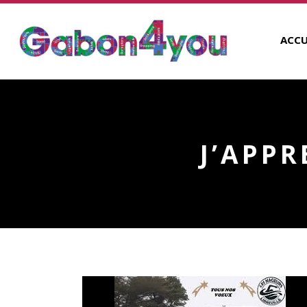
ACCU
J’APPR