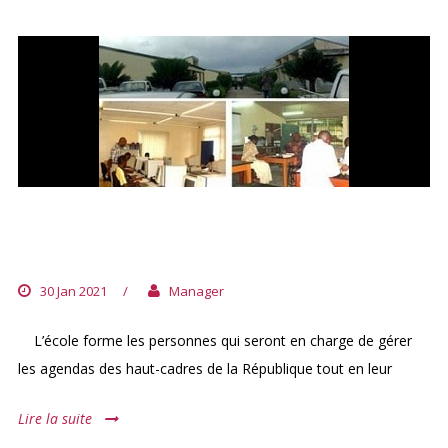
ECOLE NATIONALE SUPÉRIEURE DE
SECRÉTARIAT (E.N.S.S)
30 Jan 2021
/
Manager
L’école forme les personnes qui seront en charge de gérer
les agendas des haut-cadres de la République tout en leur
Lire la suite