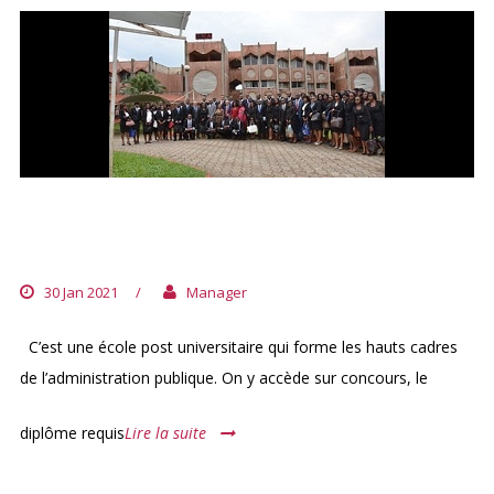
ECOLE NATIONALE
D’ADMINISTRATION (ENA)
30 Jan 2021
/
Manager
C’est une école post universitaire qui forme les hauts cadres
de l’administration publique. On y accède sur concours, le
diplôme requis
Lire la suite