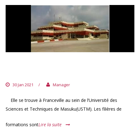
ECOLE POLYTECHNIQUE DE MASUKU
(EPM)
30 Jan 2021
/
Manager
Elle se trouve à Franceville au sein de l’Université des
Sciences et Techniques de Masuku(USTM). Les filières de
formations sont
Lire la suite