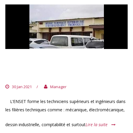
ECOLE NORMALE SUPÉRIEURE DE
L’ENSEIGNEMENT TECHNIQUE
(ENSET)
30 Jan 2021
/
Manager
L’ENSET forme les techniciens supérieurs et ingénieurs dans
les filières techniques comme : mécanique, électromécanique,
dessin industrielle, comptabilité et surtout
Lire la suite