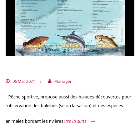
FISHING GABON CLUB
06 Mar 2021
/
Manager
Pêche sportive, propose aussi des balades découvertes pour
l’observation des baleines (selon la saison) et des espèces
animales bordant les rivières
Lire la suite