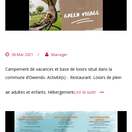
GREEN VILLAGE GABON
06 Mar 2021
/
Manager
Campement de vacances et base de loisirs situé dans la
commune d’Owendo. Activité(s) : Restaurant. Loisirs de plein
air adultes et enfants. Hébergement
Lire la suite