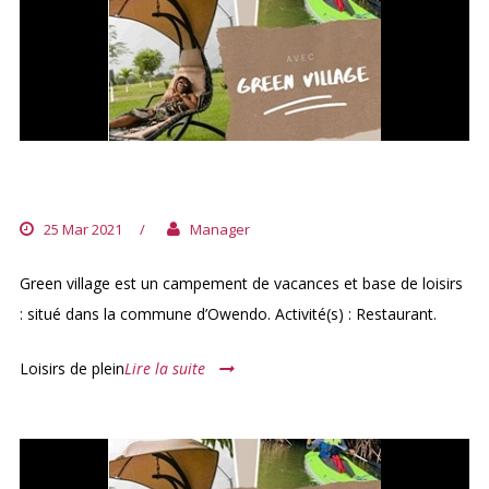
GREEN VILLAGE GABON
25 Mar 2021
/
Manager
Green village est un campement de vacances et base de loisirs
: situé dans la commune d’Owendo. Activité(s) : Restaurant.
Loisirs de plein
Lire la suite