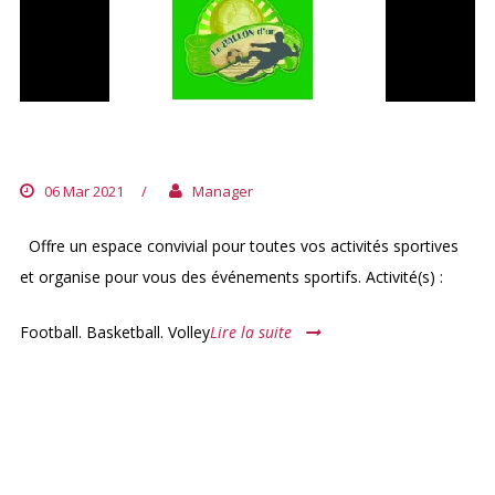
LE BALLON D’OR
06 Mar 2021
/
Manager
Offre un espace convivial pour toutes vos activités sportives
et organise pour vous des événements sportifs. Activité(s) :
Football. Basketball. Volley
Lire la suite
ARCHIVES