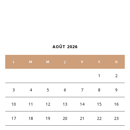
CALENDRIER
AOÛT 2026
L
M
M
J
V
S
D
1
2
3
4
5
6
7
8
9
10
11
12
13
14
15
16
17
18
19
20
21
22
23