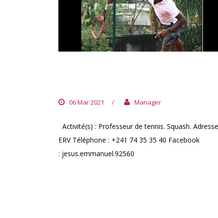
EMMANUEL
OMOKOMONGAMON
06 Mar 2021
/
Manager
Activité(s) : Professeur de tennis. Squash. Adresse
ERV Téléphone : +241 74 35 35 40 Facebook
: jesus.emmanuel.92560