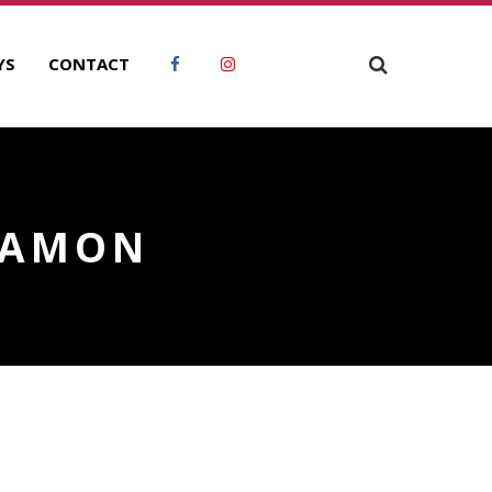
YS
CONTACT
GAMON
RCHIVES