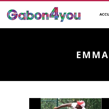
ACCU
EMMA