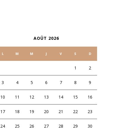
ALENDRIER
AOÛT 2026
L
M
M
J
V
S
D
1
2
3
4
5
6
7
8
9
10
11
12
13
14
15
16
17
18
19
20
21
22
23
24
25
26
27
28
29
30