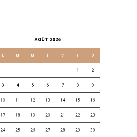
ALENDRIER
AOÛT 2026
L
M
M
J
V
S
D
1
2
3
4
5
6
7
8
9
10
11
12
13
14
15
16
17
18
19
20
21
22
23
24
25
26
27
28
29
30