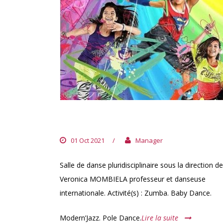
VDANCE STUDIO
01 Oct 2021
/
Manager
Salle de danse pluridisciplinaire sous la direction de
Veronica MOMBIELA professeur et danseuse
internationale. Activité(s) : Zumba. Baby Dance.
Modern’Jazz. Pole Dance.
Lire la suite