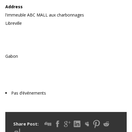
Address
l'immeuble ABC MALL aux charbonnages
Libreville
Gabon
Upcoming Events
Pas d’événements
Share Post: