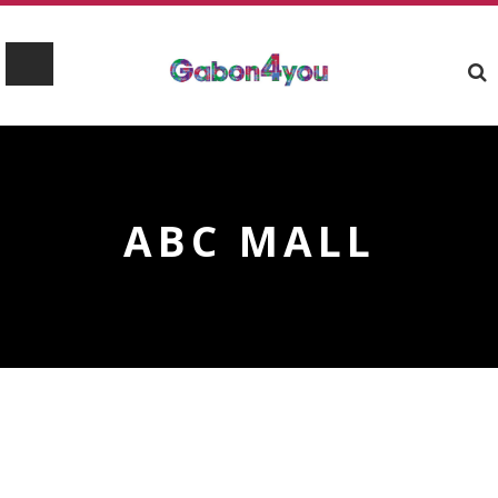
ABC MALL
ABC MALL