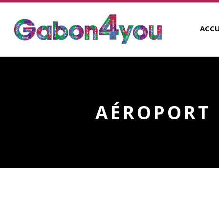
ACCU
AÉROPORT 
AÉROPORT INTERNATIO