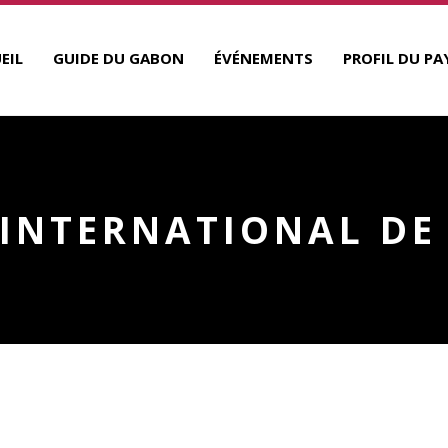
EIL
GUIDE DU GABON
ÉVÉNEMENTS
PROFIL DU PA
INTERNATIONAL DE 
NAL DE LIBREVILLE
R