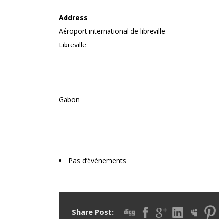
Address
Aéroport international de libreville
Libreville
Gabon
Upcoming Events
Pas d’événements
Share Post: