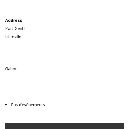
AGRIFOOD ACADEMY
Address
Port-Gentil
Libreville
Gabon
Upcoming Events
Pas d’événements