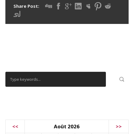
Share Post:
RECHERCHER
CALENDRIER
<<
Août 2026
>>