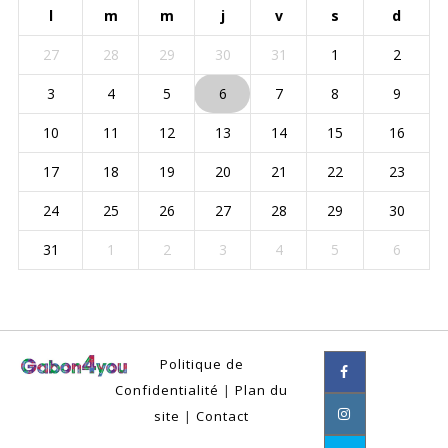
l
m
m
j
v
s
d
27
28
29
30
31
1
2
3
4
5
6
7
8
9
10
11
12
13
14
15
16
17
18
19
20
21
22
23
24
25
26
27
28
29
30
31
1
2
3
4
5
6
Politique de
Confidentialité
|
Plan du
site
|
Contact