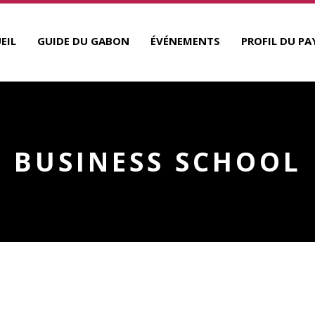
EIL
GUIDE DU GABON
ÉVÉNEMENTS
PROFIL DU PA
BUSINESS SCHOOL
R