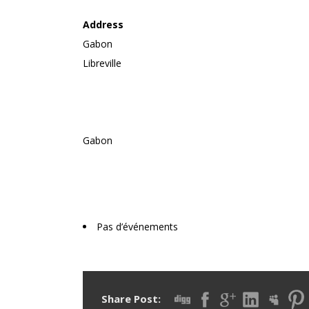
Address
Gabon
Libreville
Gabon
Upcoming Events
Pas d’événements
Share Post: