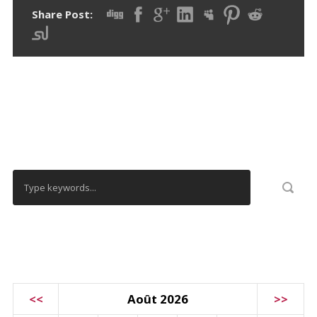
Share Post:
RECHERCHER
CALENDRIER
<<
Août 2026
>>