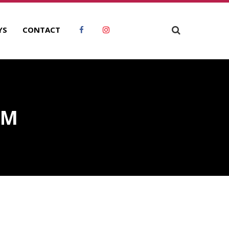
YS
CONTACT
AM
ECHERCHER