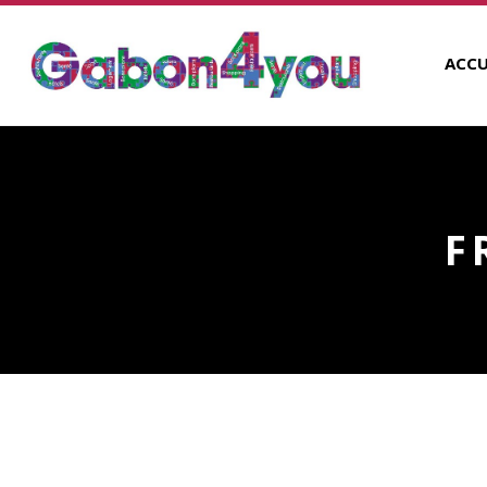
ACCU
F
FRIPERIE CHIC ET GLA