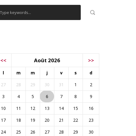
ALENDRIER
<<
Août 2026
>>
l
m
m
j
v
s
d
27
28
29
30
31
1
2
3
4
5
6
7
8
9
10
11
12
13
14
15
16
17
18
19
20
21
22
23
24
25
26
27
28
29
30