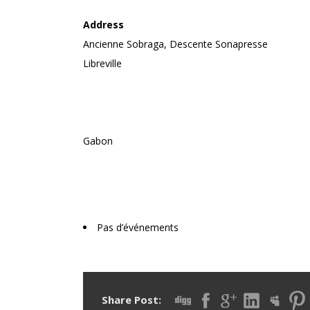
Address
Ancienne Sobraga, Descente Sonapresse
Libreville
Gabon
Upcoming Events
Pas d’événements
Share Post: