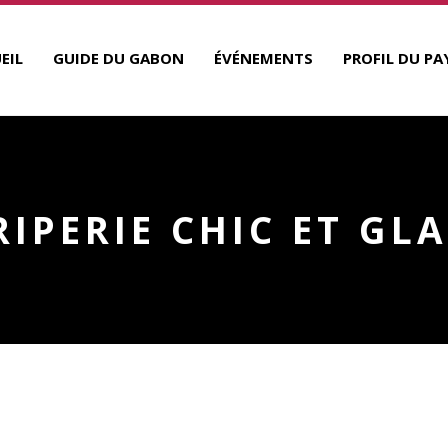
EIL
GUIDE DU GABON
ÉVÉNEMENTS
PROFIL DU PA
RIPERIE CHIC ET GL
M
R