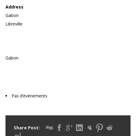
Address
Gabon
Libreville
Gabon
Upcoming Events
Pas d’événements
Share Post: