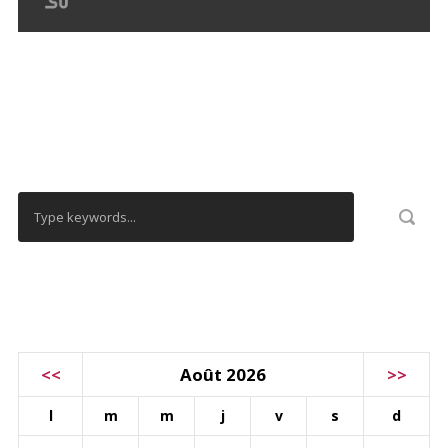
RECHERCHER
CALENDRIER
<<
Août 2026
>>
l
m
m
j
v
s
d