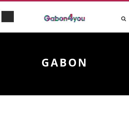
GABON
GABON