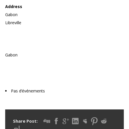
Address
Gabon
Libreville
Gabon
Upcoming Events
Pas d’événements
Share Post: